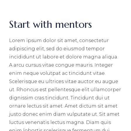
Start with mentors
Lorem ipsum dolor sit amet, consectetur
adipiscing elit, sed do eiusmod tempor
incididunt ut labore et dolore magna aliqua.
A arcu cursus vitae congue mauris. Integer
enim neque volutpat ac tincidunt vitae.
Scelerisque eu ultrices vitae auctor eu augue
ut. Rhoncus est pellentesque elit ullamcorper
dignissim cras tincidunt. Tincidunt dui ut
ornare lectus sit amet. Amet dictum sit amet
justo donec enim diam vulputate ut. Sit amet
luctus venenatis lectus magna. Diam quis
enim lobortis scelerisque fermentum dui