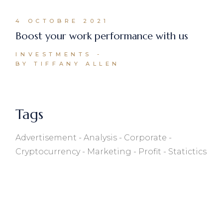
4 OCTOBRE 2021
Boost your work performance with us
INVESTMENTS
BY TIFFANY ALLEN
Tags
Advertisement
Analysis
Corporate
Cryptocurrency
Marketing
Profit
Statictics