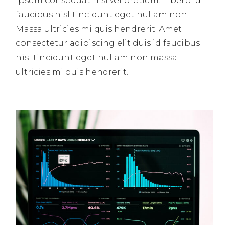
Ipsum consequat nisl vel pretium. Libero id
faucibus nisl tincidunt eget nullam non.
Massa ultricies mi quis hendrerit. Amet
consectetur adipiscing elit duis id faucibus
nisl tincidunt eget nullam non massa
ultricies mi quis hendrerit.