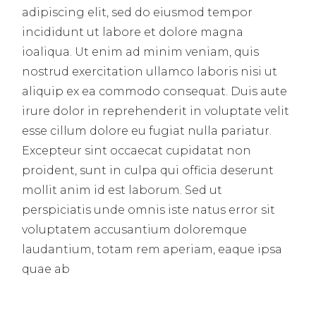
adipiscing elit, sed do eiusmod tempor
incididunt ut labore et dolore magna
ioaliqua. Ut enim ad minim veniam, quis
nostrud exercitation ullamco laboris nisi ut
aliquip ex ea commodo consequat. Duis aute
irure dolor in reprehenderit in voluptate velit
esse cillum dolore eu fugiat nulla pariatur.
Excepteur sint occaecat cupidatat non
proident, sunt in culpa qui officia deserunt
mollit anim id est laborum. Sed ut
perspiciatis unde omnis iste natus error sit
voluptatem accusantium doloremque
laudantium, totam rem aperiam, eaque ipsa
quae ab