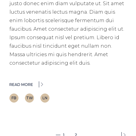
justo donec enim diam vulputate ut. Sit amet
luctus venenatis lectus magna. Diam quis
enim lobortis scelerisque fermentum dui
faucibus. Amet consectetur adipiscing elit ut.
Ipsum consequat nisl vel pretium. Libero id
faucibus nisl tincidunt eget nullam non.
Massa ultricies mi quis hendrerit. Amet
consectetur adipiscing elit duis.
READ MORE
FB
TW
LN
1
2