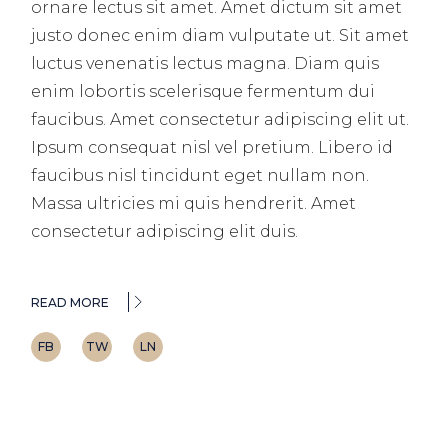
ornare lectus sit amet. Amet dictum sit amet
justo donec enim diam vulputate ut. Sit amet
luctus venenatis lectus magna. Diam quis
enim lobortis scelerisque fermentum dui
faucibus. Amet consectetur adipiscing elit ut.
Ipsum consequat nisl vel pretium. Libero id
faucibus nisl tincidunt eget nullam non.
Massa ultricies mi quis hendrerit. Amet
consectetur adipiscing elit duis.
READ MORE
FB
TW
LN