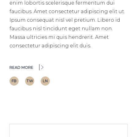
enim lobortis scelerisque fermentum dui
faucibus. Amet consectetur adipiscing elit ut.
Ipsum consequat nisl vel pretium. Libero id
faucibus nisl tincidunt eget nullam non.
Massa ultricies mi quis hendrerit. Amet
consectetur adipiscing elit duis.
READ MORE
FB
TW
LN