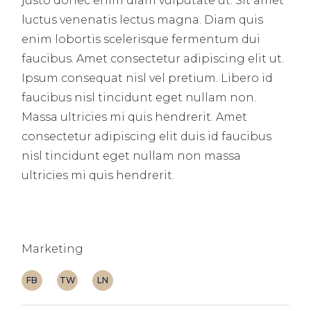
justo donec enim diam vulputate ut. Sit amet
luctus venenatis lectus magna. Diam quis
enim lobortis scelerisque fermentum dui
faucibus. Amet consectetur adipiscing elit ut.
Ipsum consequat nisl vel pretium. Libero id
faucibus nisl tincidunt eget nullam non.
Massa ultricies mi quis hendrerit. Amet
consectetur adipiscing elit duis id faucibus
nisl tincidunt eget nullam non massa
ultricies mi quis hendrerit.
Marketing
FB
TW
LN