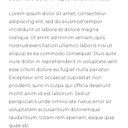
Lorem ipsum dolor sit amet, consectetur
adipiscing elit, sed do eiusmod tempor
incididunt ut labore et dolore magna
ioaliqua. Ut enim ad minim veniam, quis
nostrud exercitation ullamco laboris nisi ut
aliquip ex ea commodo consequat. Duis aute
irure dolor in reprehenderit in voluptate velit
esse cillum dolore eu fugiat nulla pariatur.
Excepteur sint occaecat cupidatat non
proident, sunt in culpa qui officia deserunt
mollit anim id est laborum. Sed ut
perspiciatis unde omnis iste natus error sit
voluptatem accusantium doloremque
laudantium, totam rem aperiam, eaque ipsa
quae ab