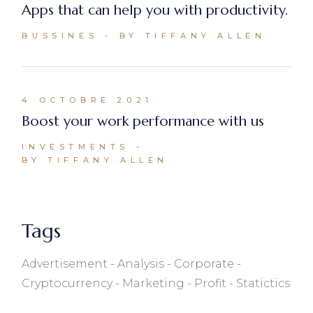
Apps that can help you with productivity.
BUSSINES
BY TIFFANY ALLEN
4 OCTOBRE 2021
Boost your work performance with us
INVESTMENTS
BY TIFFANY ALLEN
Tags
Advertisement
Analysis
Corporate
Cryptocurrency
Marketing
Profit
Statictics