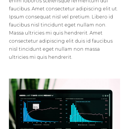
enim lobortis scelerisque fermentum dui
faucibus. Amet consectetur adipiscing elit ut.
Ipsum consequat nisl vel pretium. Libero id
faucibus nisl tincidunt eget nullam non.
Massa ultricies mi quis hendrerit. Amet
consectetur adipiscing elit duis id faucibus
nisl tincidunt eget nullam non massa
ultricies mi quis hendrerit.