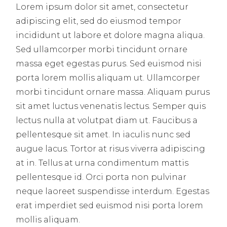
Lorem ipsum dolor sit amet, consectetur
adipiscing elit, sed do eiusmod tempor
incididunt ut labore et dolore magna aliqua.
Sed ullamcorper morbi tincidunt ornare
massa eget egestas purus. Sed euismod nisi
porta lorem mollis aliquam ut. Ullamcorper
morbi tincidunt ornare massa. Aliquam purus
sit amet luctus venenatis lectus. Semper quis
lectus nulla at volutpat diam ut. Faucibus a
pellentesque sit amet. In iaculis nunc sed
augue lacus. Tortor at risus viverra adipiscing
at in. Tellus at urna condimentum mattis
pellentesque id. Orci porta non pulvinar
neque laoreet suspendisse interdum. Egestas
erat imperdiet sed euismod nisi porta lorem
mollis aliquam.