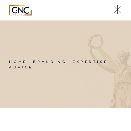
Skip
to
the
content
HOME
BRANDING
EXPERTISE
ADVICE