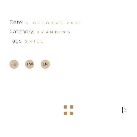
Date:
5 OCTOBRE 2021
Category:
BRANDING
Tags:
SKILL
FB
TW
LN