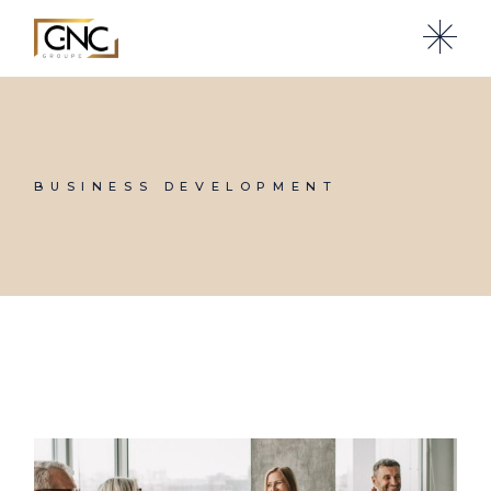
Skip
to
the
content
BUSINESS DEVELOPMENT