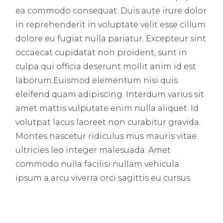
ea commodo consequat. Duis aute irure dolor
in reprehenderit in voluptate velit esse cillum
dolore eu fugiat nulla pariatur. Excepteur sint
occaecat cupidatat non proident, sunt in
culpa qui officia deserunt mollit anim id est
laborum.Euismod elementum nisi quis
eleifend quam adipiscing. Interdum varius sit
amet mattis vulputate enim nulla aliquet. Id
volutpat lacus laoreet non curabitur gravida.
Montes nascetur ridiculus mus mauris vitae
ultricies leo integer malesuada. Amet
commodo nulla facilisi nullam vehicula
ipsum a arcu viverra orci sagittis eu cursus.